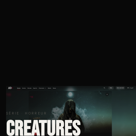
SÉRIE · HORREUR
CREATURES