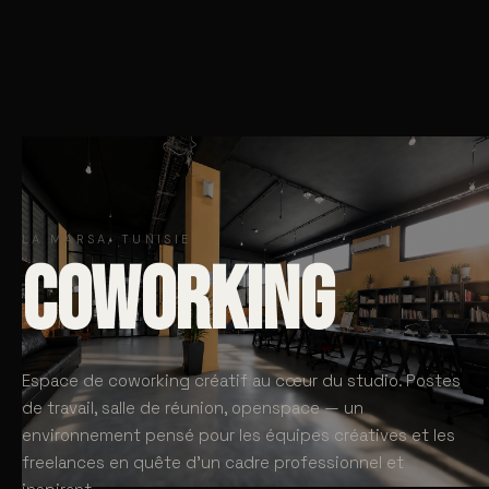
LA MARSA, TUNISIE
COWORKING
Espace de coworking créatif au cœur du studio. Postes
de travail, salle de réunion, openspace — un
environnement pensé pour les équipes créatives et les
freelances en quête d'un cadre professionnel et