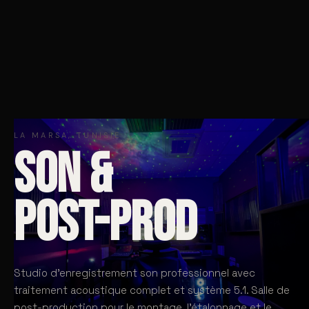
LA MARSA, TUNISIE
SON &
POST-PROD
Studio d'enregistrement son professionnel avec
traitement acoustique complet et système 5.1. Salle de
post-production pour le montage, l'étalonnage et le